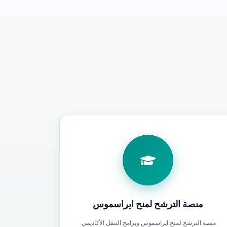
نصة الترشح لمنح ايراسموس
الترشح لمنح ايراسموس وبرامج التنقل الأكاديمي.