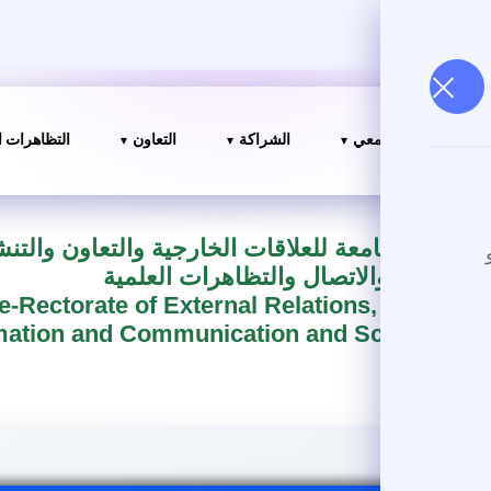
لحرم الجامعي
الشراكة
التعاون
التظاهرات العلمية
ية الجامعة للعلاقات الخارجية والتعاون والتنشيط
والاتصال والتظاهرات العلمية
Vice-Rectorate of External Relations, Coo
Animation and Communication and Scientif