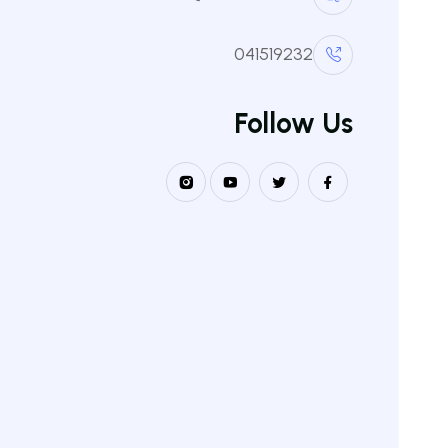
041519232
Follow Us