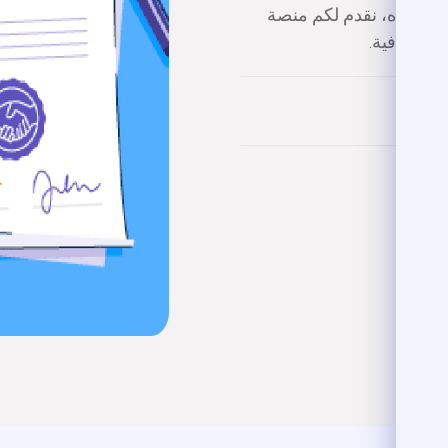
لدكتوراه، نقدم لكم منصة
ة وشفافية.