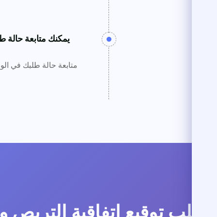
يمكنك متابعة حالة 
متابعة حالة طلبك في الو
طلب توقيع إتفاقية التربص 