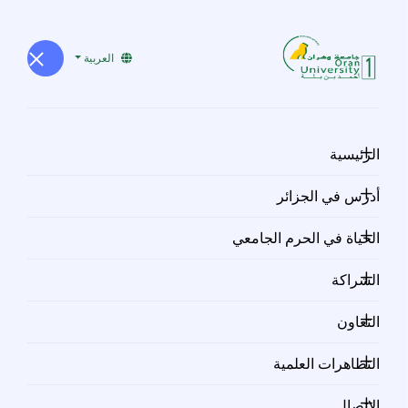
العربية
فتح باب
الرئيسية
الترشح
أدرس في الجزائر
الحياة في الحرم الجامعي
للاستفادة من
الشراكة
تربص قصير
التعاون
التظاهرات العلمية
المدى بالخارج
الاتصال