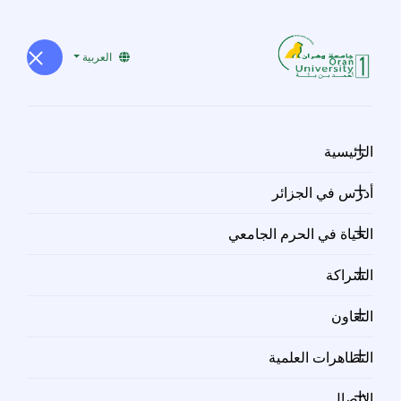
العربية
اتفاقيات
الرئيسية
الإشراف
أدرس في الجزائر
الحياة في الحرم الجامعي
المشترك
الشراكة
التعاون
الإشراف المشترك على الأطروحة هو إجراء يسمح
التظاهرات العلمية
للطالب بإجراء أبحاثه تحت مسؤولية مديري أطروحة:
الاتصال