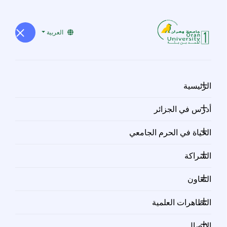
العربية
الصفحة غير موجودة
الرئيسية
أدرس في الجزائر
الحياة في الحرم الجامعي
الشراكة
نيــابــة مــديريــة الـــجامعـــة للعلاقات الخارجية و التعاون و
التعاون
التنشيط و الاتصال و التظاهرات العلمية
التظاهرات العلمية
الاتصال