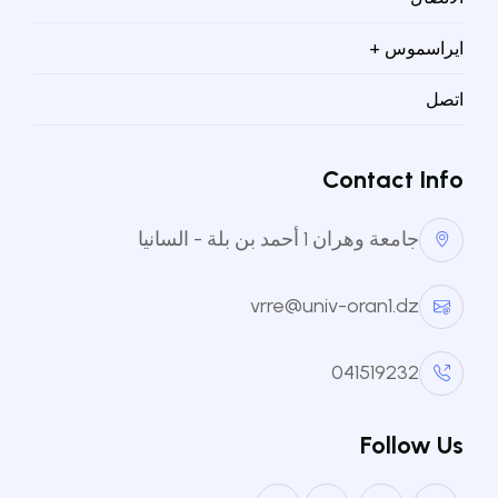
ايراسموس +
اتصل
Contact Info
جامعة وهران 1 أحمد بن بلة - السانيا
vrre@univ-oran1.dz
041519232
Follow Us