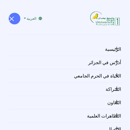
العربية
معارض سنة
الرئيسية
2023
أدرس في الجزائر
الحياة في الحرم الجامعي
الشراكة
معرض فارمكس (Pharmex) من 19
التعاون
إلى 21 أكتوبر 2023
التظاهرات العلمية
تحميل كتالوج المعرض
الاتصال