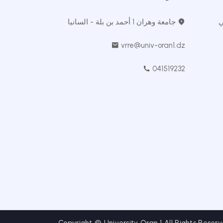
ي
جامعة وهران 1 أحمد بن بلة - السانيا
vrre@univ-oran1.dz
041519232
Copyright © University Oran 1 All Rights Reserv