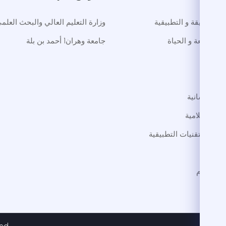
لوم الدقيقة و التطبيقية
وزارة التعليم العالي والبحث العلم
م الطبيعة و الحياة
جامعة وهران1 أحمد بن بلة
طب
داب
لوم الإنسانية
لوم الإسلامية
لوم و التقنيات التطبيقية
ترجمة
 الاجرام
فنون
ed.