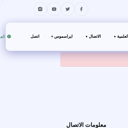
لعلمية
الاتصال
ايراسموس +
اتصل
الع
معلومات الاتصال