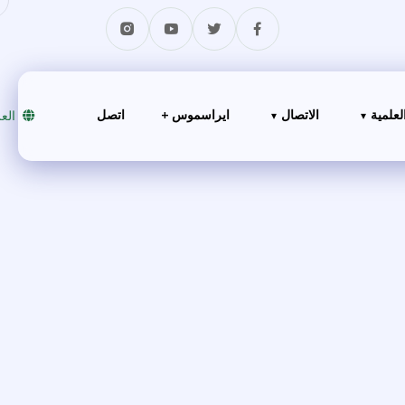
لعلمية
الاتصال
ايراسموس +
اتصل
الع