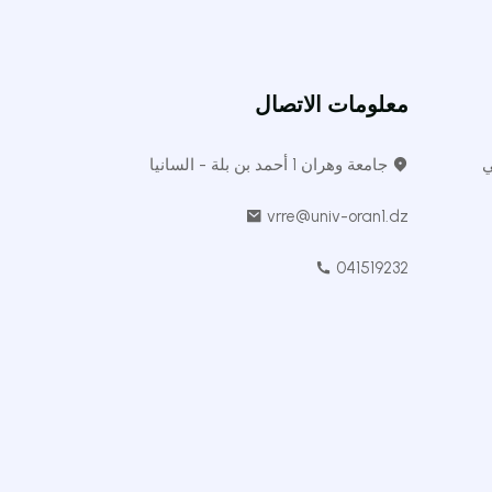
معلومات الاتصال
ي
جامعة وهران 1 أحمد بن بلة - السانيا
vrre@univ-oran1.dz
041519232