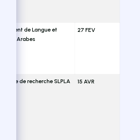
rtement de Langue et
27 FEV
érature Arabes
ratoire de recherche SLPLA
15 AVR