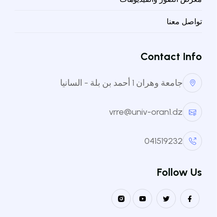
: السنة
جميع السنوات
تواصل معنا
: النوع
الكل
Contact Info
بحث
جامعة وهران 1 أحمد بن بلة - السانيا
vrre@univ-oran1.dz
041519232
Follow Us