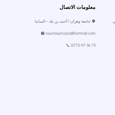
معلومات الاتصال
ي
جامعة وهران 1 أحمد بن بلة - السانيا
nour.boumaza@hotmail.com
0770 97 36 73