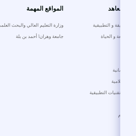
ت والمعاهد
المواقع المهمة
لوم الدقيقة و التطبيقية
وزارة التعليم العالي والبحث العلم
م الطبيعة و الحياة
جامعة وهران1 أحمد بن بلة
طب
داب
لوم الإنسانية
لوم الإسلامية
لوم و التقنيات التطبيقية
ترجمة
 الاجرام
فنون