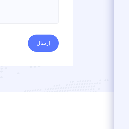
Spo
إرسال