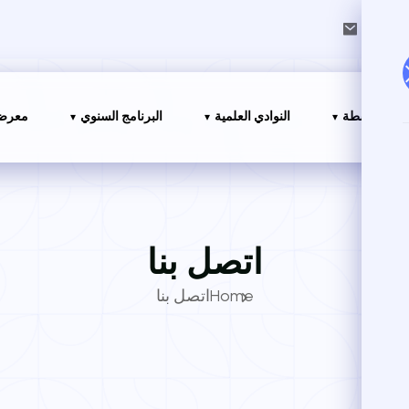
nour.
الأنشطة
النوادي العلمية
البرنامج السنوي
معرض 
اتصل بنا
Home
اتصل بنا