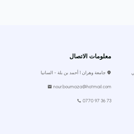
معلومات الاتصال
ي
جامعة وهران 1 أحمد بن بلة - السانيا
nour.boumaza@hotmail.com
0770 97 36 73