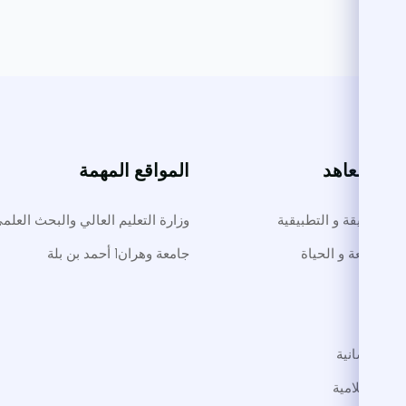
ت والمعاهد
المواقع المهمة
لوم الدقيقة و التطبيقية
وزارة التعليم العالي والبحث العلم
م الطبيعة و الحياة
جامعة وهران1 أحمد بن بلة
طب
داب
لوم الإنسانية
لوم الإسلامية