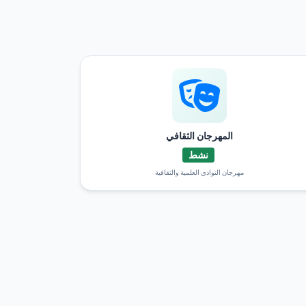
المهرجان الثقافي
نشط
مهرجان النوادي العلمية والثقافية