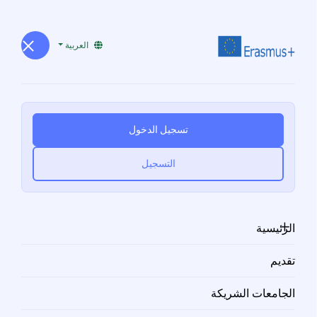
العربية
تسجيل حساب جديد
تسجيل الدخول
منصة الترشح لمنح ايراسموس
التسجيل
معلومات المستخدم
الاسم الكامل
*
الرئيسية
تقديم
نوع المستخدم
*
الجامعات الشريكة