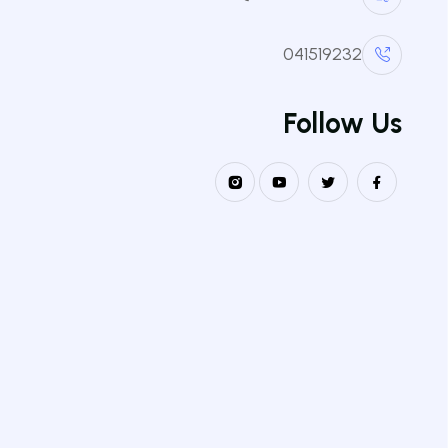
041519232
Follow Us
الكليا