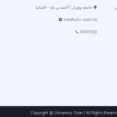
ي
جامعة وهران 1 أحمد بن بلة - السانيا
vrre@univ-oran1.dz
041519232
Copyright © University Oran 1 All Rights Reserv