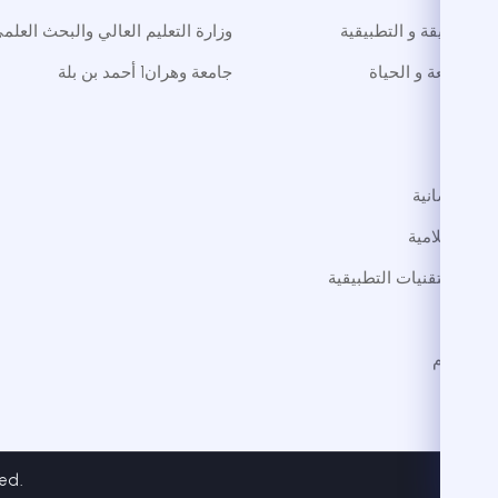
لوم الدقيقة و التطبيقية
وزارة التعليم العالي والبحث العلم
م الطبيعة و الحياة
جامعة وهران1 أحمد بن بلة
طب
داب
لوم الإنسانية
لوم الإسلامية
لوم و التقنيات التطبيقية
ترجمة
 الاجرام
فنون
ed.