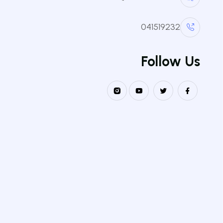
041519232
Follow Us
الكليا