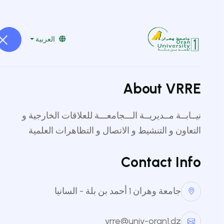
vrre@univ-oran1.dz
041519232
العربية
About VRRE
نيــابــة مــديريــة الـــجامعـــة للعلاقات الخارجية و
التعاون و التنشيط و الاتصال و التظاهرات العلمية
Contact Info
جامعة وهران 1 أحمد بن بلة - السانيا
vrre@univ-oran1.dz