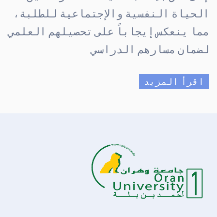
الحياة النفسية والإجتماعية للطلبة،
مما ينعكس إيجاباً على تحصيلهم العلمي
لضمان مسارهم الدراسي
اقرأ المزيد