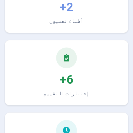
2+
أطباء نفسيون
6+
إختبارات التقييم