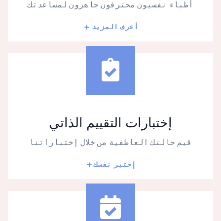
أطباء نفسيون محترفون جاهزون لمساعدتك
أعرف المزيد
إختبارات التقييم الذاتي
قيم حالتك العاطفية من خلال إختباراتنا
إختبر نفسك