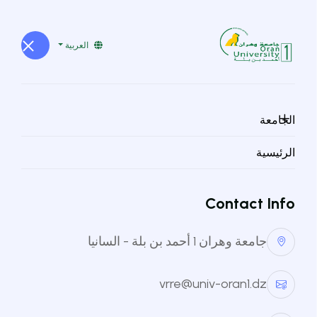
العربية
الجامعة
الرئيسية
Contact Info
جامعة وهران 1 أحمد بن بلة - السانيا
vrre@univ-oran1.dz