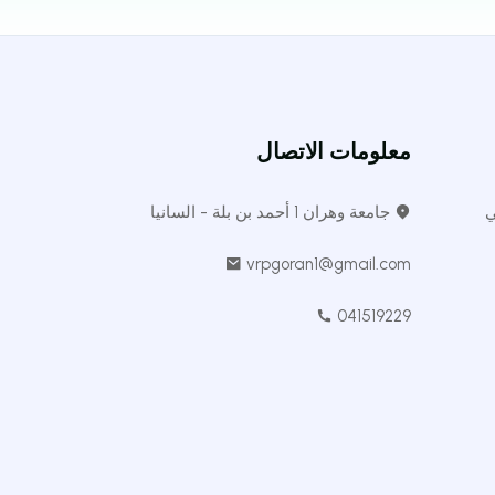
معلومات الاتصال
ي
جامعة وهران 1 أحمد بن بلة - السانيا
vrpgoran1@gmail.com
041519229