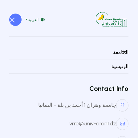
العربية
الجامعة
الرئيسية
Contact Info
جامعة وهران 1 أحمد بن بلة - السانيا
vrre@univ-oran1.dz