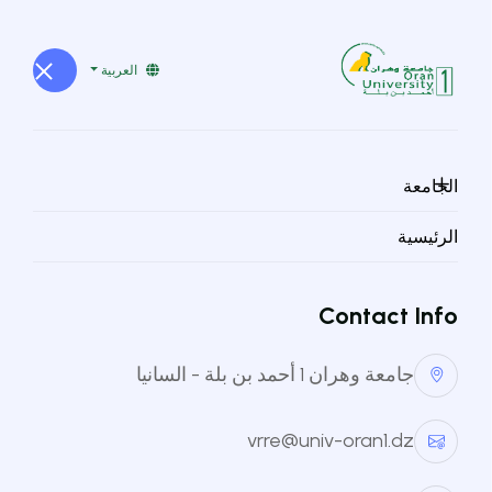
العربية
الجامعة
كلية الآداب
الرئيسية
Langue Arabe et
communication
Contact Info
مدير المخبر:
Med MALEK
جامعة وهران 1 أحمد بن بلة - السانيا
vrre@univ-oran1.dz
العودة للقائمة