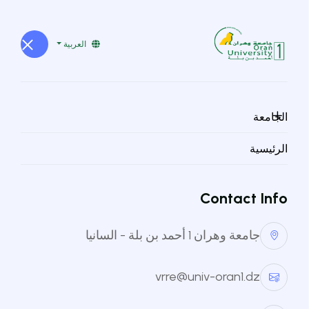
العربية
الجامعة
الرئيسية
Contact Info
جامعة وهران 1 أحمد بن بلة - السانيا
vrre@univ-oran1.dz