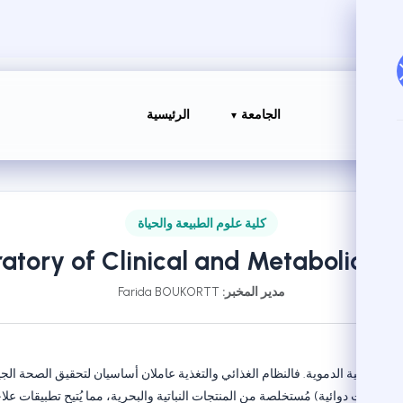
الجامعة
الرئيسية
كلية علوم الطبيعة والحياة
atory of Clinical and Metabolic Nut
مدير المخبر:
Farida BOUKORTT
والأوعية الدموية. فالنظام الغذائي والتغذية عاملان أساسيان لتحقيق الصحة الجيد
 مغذيات دوائية) مُستخلصة من المنتجات النباتية والبحرية، مما يُتيح تطبيقات ع