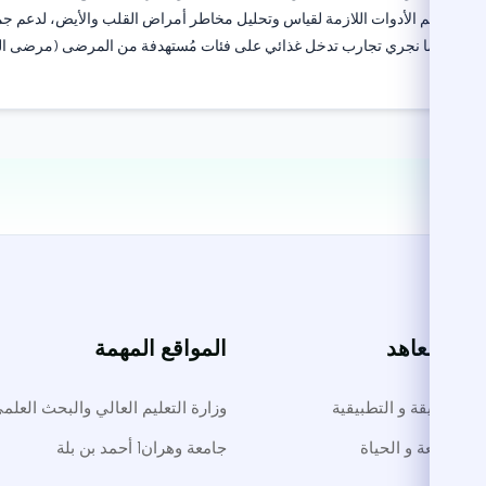
لى تصميم الأدوات اللازمة لقياس وتحليل مخاطر أمراض القلب والأيض، لدعم جميع 
الأيض. كما نجري تجارب تدخل غذائي على فئات مُستهدفة من المرضى (مرضى الس
ت والمعاهد
المواقع المهمة
لوم الدقيقة و التطبيقية
وزارة التعليم العالي والبحث العلم
م الطبيعة و الحياة
جامعة وهران1 أحمد بن بلة