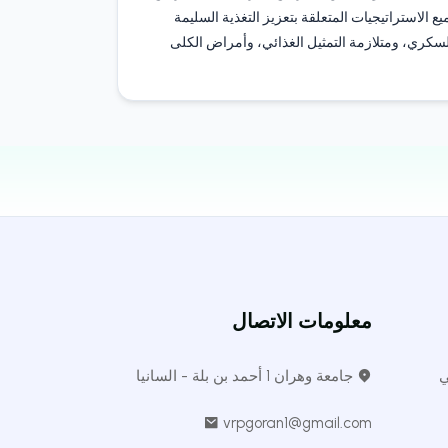
الاستراتيجيات المتعلقة بتعزيز التغذية السليمة
كري، ومتلازمة التمثيل الغذائي، وأمراض الكلى
معلومات الاتصال
ي
جامعة وهران 1 أحمد بن بلة - السانيا
vrpgoran1@gmail.com