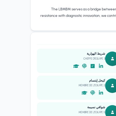
The LBMBM serves as a bridge between 
resistance with diagnostic innovation, we contr
شريط الهوارية
CHEFFE D'EQUIPE 3
كيحل إبتسام
MEMBRE DE L'EQUIPE 2
شواقي نسيمة
MEMBRE DE L'EQUIPE 5