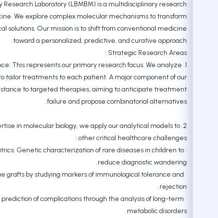
 Research Laboratory (LBMBM) is a multidisciplinary research
dicine. We explore complex molecular mechanisms to transform
cal solutions. Our mission is to shift from conventional medicine
toward a personalized, predictive, and curative approach.
Strategic Research Areas :
ance: This represents our primary research focus. We analyze
to tailor treatments to each patient. A major component of our
istance to targeted therapies, aiming to anticipate treatment
failure and propose combinatorial alternatives.
rtise in molecular biology, we apply our analytical models to
other critical healthcare challenges :
atrics: Genetic characterization of rare diseases in children to
reduce diagnostic wandering.
sue grafts by studying markers of immunological tolerance and
rejection.
d prediction of complications through the analysis of long-term
metabolic disorders.