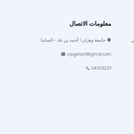
معلومات الاتصال
ي
جامعة وهران 1 أحمد بن بلة - السانيا
vrpgoran1@gmail.com
041519229