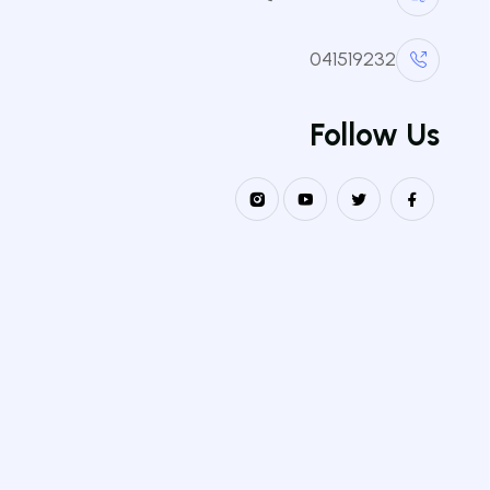
041519232
Follow Us