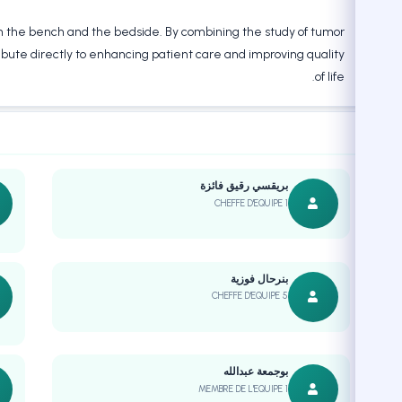
the bench and the bedside. By combining the study of tumor
ibute directly to enhancing patient care and improving quality
of life.
بريقسي رقيق فائزة
CHEFFE D'EQUIPE 1
بنرحال فوزية
CHEFFE D'EQUIPE 5
بوجمعة عبدالله
MEMBRE DE L'EQUIPE 1