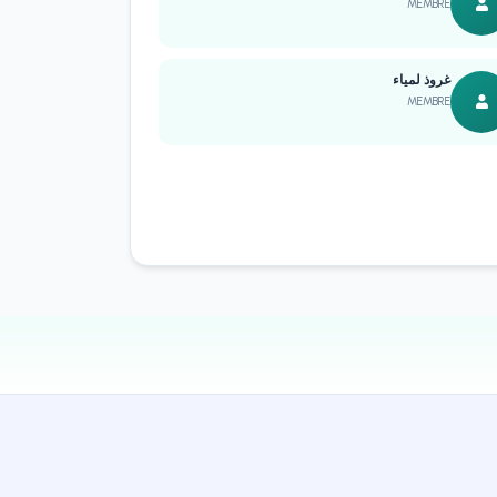
MEMBRE
غروذ لمياء
MEMBRE