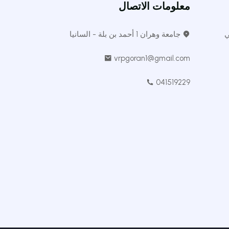
معلومات الاتصال
ي
جامعة وهران 1 أحمد بن بلة - السانيا
vrpgoran1@gmail.com
041519229