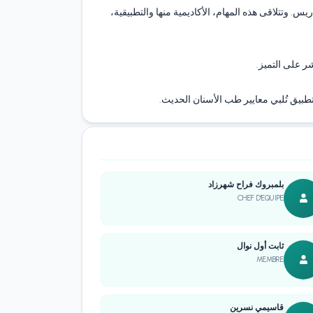
س. وتتلاقى هذه المهام، الأكاديمية منها والتطبيقية،
ر على التميز.
طبيق تُلبي معايير طب الأسنان الحديث.
بلمبروك فراح شهرزاد
CHEF D'EQUIPE
ثابت أول نوال
MEMBRE
قاسيمي نسرين