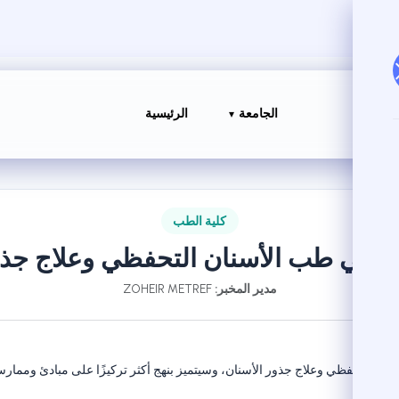
الجامعة
الرئيسية
كلية الطب
ث في طب الأسنان التحفظي وعلاج جذو
مدير المخبر:
ZOHEIR METREF
نان التحفظي وعلاج جذور الأسنان، وسيتميز بنهج أكثر تركيزًا على مبادئ وممار