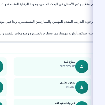
ان التحفظي وعلاج جذور الأسنان في البحث العلمي، وجودة الرعاية المقدمة، والتدري
رضى.
مة للمرضى وجودة التدريب المقدم للمهنيين والممارسين المستقبليين، ولذا فهي مؤش
والعلاجية، ستكون أولوية مهمتنا، مما يستلزم بالضرورة وضع معايير للتقييم والت
بلحاج ليلة
CHEF D'EQUIPE
رمعون بشرى
MEMBRE
علي باشة عبد الاه