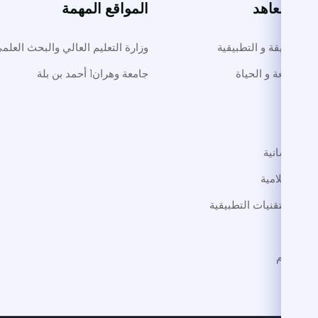
ت والمعاهد
المواقع المهمة
لوم الدقيقة و التطبيقية
وزارة التعليم العالي والبحث العلم
م الطبيعة و الحياة
جامعة وهران1 أحمد بن بلة
طب
داب
لوم الإنسانية
لوم الإسلامية
لوم و التقنيات التطبيقية
ترجمة
 الاجرام
فنون