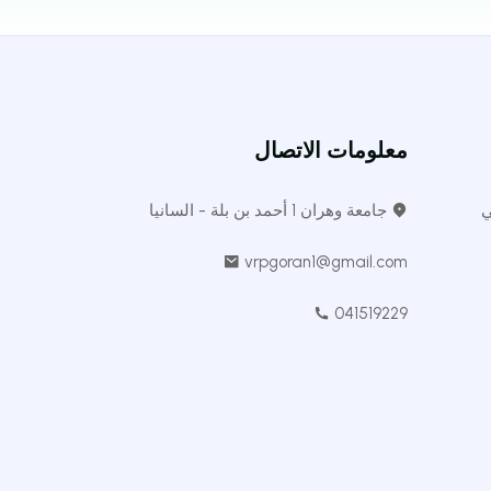
معلومات الاتصال
ي
جامعة وهران 1 أحمد بن بلة - السانيا
vrpgoran1@gmail.com
041519229