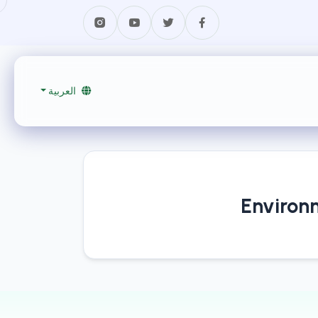
العربية
Environn