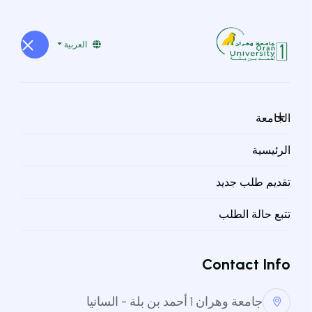
العربية
التحقق من حالة الطلب
البريد الإلكتروني *
الجامعة
الرئيسية
كلمة المرور *
تقديم طلب جديد
تتبع حالة الطلب
التحقق من الحالة
Contact Info
إعادة إرسال كلمة المرور
جامعة وهران 1 أحمد بن بلة - السانيا
البريد الإلكتروني *